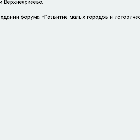
и Верхнеяркеево.
седании форума «Развитие малых городов и историчес