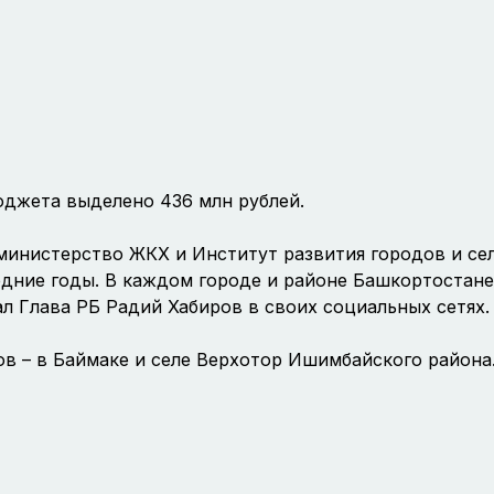
юджета выделено 436 млн рублей.
инистерство ЖКХ и Институт развития городов и сел
едние годы. В каждом городе и районе Башкортостане
ал Глава РБ Радий Хабиров в своих социальных сетях.
ов – в Баймаке и селе Верхотор Ишимбайского района