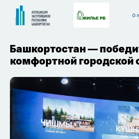
О 
Башкортостан — победи
комфортной городской