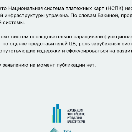
что Национальная система платежных карт (НСПК) нес
й инфраструктуры утрачена. По словам Бакиной, прод
й системы.
жных систем последовательно наращивали функционал
, по оценке представителей ЦБ, роль зарубежных сист
сопутствующие издержки и сфокусироваться на разви
у заявлению на момент публикации нет.