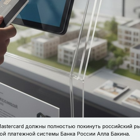
astercard должны полностью покинуть российский р
ой платежной системы Банка России Алла Бакина.