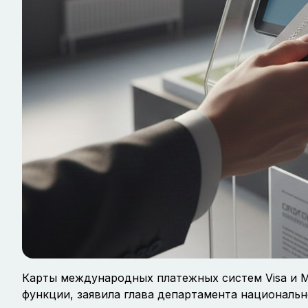
Карты международных платежных систем Visa и M
функции, заявила глава департамента национальн