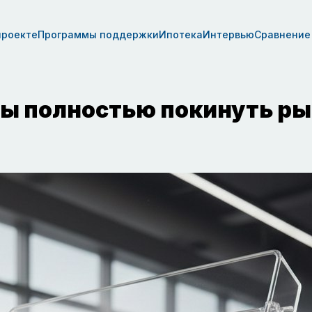
проекте
Программы поддержки
Ипотека
Интервью
Сравнение
ны полностью покинуть ры