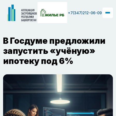
+7(347)212-06-09
В Госдуме предложили
запустить «учёную»
ипотеку под 6%