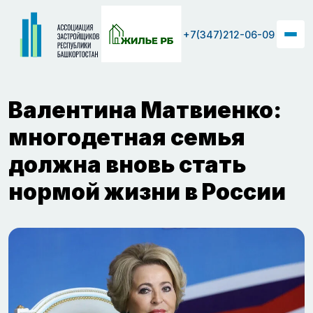
+7(347)212-06-09
Валентина Матвиенко:
многодетная семья
должна вновь стать
нормой жизни в России