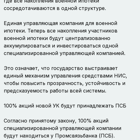
где все накопления военной ипотеки
сосредотачиваются в одной структуре.
Единая управляющая компания для военной
ипотеки. Теперь все накопления участников
военной ипотеки будут централизованно
аккумулироваться и инвестироваться одной
специализированной управляющей компанией.
Это означает, что государство выстраивает
единый механизм управления средствами НИС,
чтобы повысить прозрачность, устойчивость и
предсказуемость работы всей системы.
100% акций новой УК будут принадлежать ПСБ
Согласно принятому закону, 100% акций
специализированной управляющей компании
будут находиться у Промсвязьбанка (ПСБ).