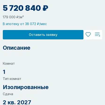
5 720 840 ₽
179 000 ₽/м²
В ипотеку от 38 072 ₽/мес
Оставить заявку
Описание
Комнат
1
Тип комнат
Изолированные
Сдача
2 кв. 2027