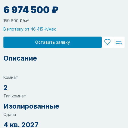
6 974 500 ₽
159 600 ₽/м²
В ипотеку от 46 415 ₽/мес
Оставить заявку
Описание
Комнат
2
Тип комнат
Изолированные
Сдача
4 кв. 2027