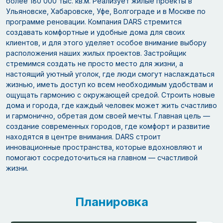
более 180 000 тыс. кв.м. Реализует жилые проекты в
Ульяновске, Хабаровске, Уфе, Волгограде и в Москве по
программе реновации. Компания DARS стремится
создавать комфортные и удобные дома для своих
клиентов, и для этого уделяет особое внимание выбору
расположения наших жилых проектов. Застройщик
стремимся создать не просто место для жизни, а
настоящий уютный уголок, где люди смогут наслаждаться
жизнью, иметь доступ ко всем необходимым удобствам и
ощущать гармонию с окружающей средой. Строить новые
дома и города, где каждый человек может жить счастливо
и гармонично, обретая дом своей мечты. Главная цель —
создание современных городов, где комфорт и развитие
находятся в центре внимания. DARS строит
инновационные пространства, которые вдохновляют и
помогают сосредоточиться на главном — счастливой
жизни.
Планировка