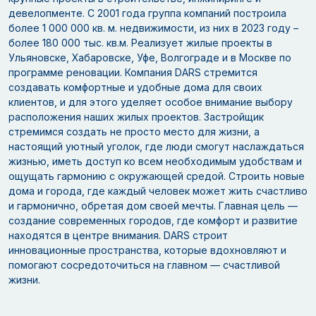
девелопменте. С 2001 года группа компаний построила
более 1 000 000 кв. м. недвижимости, из них в 2023 году –
более 180 000 тыс. кв.м. Реализует жилые проекты в
Ульяновске, Хабаровске, Уфе, Волгограде и в Москве по
программе реновации. Компания DARS стремится
создавать комфортные и удобные дома для своих
клиентов, и для этого уделяет особое внимание выбору
расположения наших жилых проектов. Застройщик
стремимся создать не просто место для жизни, а
настоящий уютный уголок, где люди смогут наслаждаться
жизнью, иметь доступ ко всем необходимым удобствам и
ощущать гармонию с окружающей средой. Строить новые
дома и города, где каждый человек может жить счастливо
и гармонично, обретая дом своей мечты. Главная цель —
создание современных городов, где комфорт и развитие
находятся в центре внимания. DARS строит
инновационные пространства, которые вдохновляют и
помогают сосредоточиться на главном — счастливой
жизни.