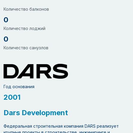
Количество балконов
0
Количество лоджий
0
Количество санузлов
Год основания
2001
Dars Development
Федеральная строительная компания DARS реализует
крупные проекты в строительстве, инжиниринге и