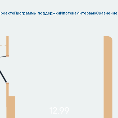
проекте
Программы поддержки
Ипотека
Интервью
Сравнение