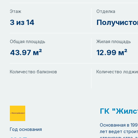
Этаж
Отделка
3 из 14
Получисто
Общая площадь
Жилая площадь
43.97 м²
12.99 м²
Количество балконов
Количество лоджи
ГК "Жилс
Основанная в 199
Год основания
лет ведет строи
строительства, з