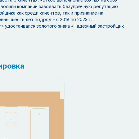
зволили компании завоевать безупречную репутацию
йщика как среди клиентов, так и признание на
не: шесть лет подряд – с 2018 по 2023гг.
» удостаивался золотого знака «Надежный застройщик
ировка