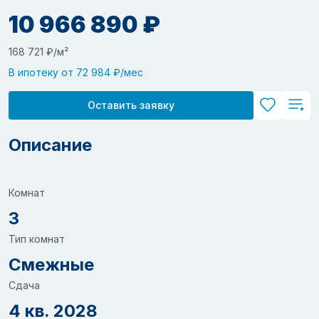
10 966 890 ₽
168 721 ₽/м²
В ипотеку от 72 984 ₽/мес
Оставить заявку
Описание
Комнат
3
Тип комнат
Смежные
Сдача
4 кв. 2028