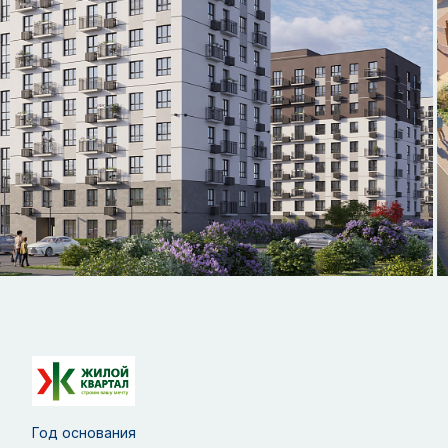
Год основания