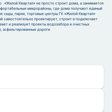
ю . «Жилой Квартал» не просто строит дома, а занимается
мфортабельные микрорайоны, где дома получают единый
ие сады, парки, торговые центры ГК «Жилой Квартал»
ый самостоятельно проектирует, строит и подключает
вает и реализует проекты водозабора и очистных
и, асфальтированные дороги