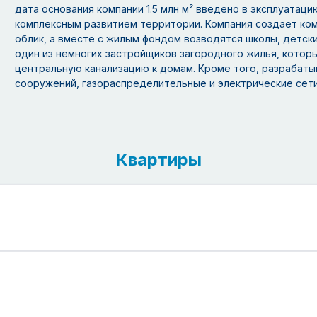
дата основания компании 1.5 млн м² введено в эксплуатаци
комплексным развитием территории. Компания создает ко
облик, а вместе с жилым фондом возводятся школы, детск
один из немногих застройщиков загородного жилья, котор
центральную канализацию к домам. Кроме того, разрабаты
сооружений, газораспределительные и электрические сет
Квартиры