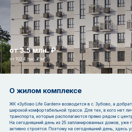
от 3.5 млн. ₽
от 102.4 тыс. ₽/м²
О жилом комплексе
ЖК «Зубово Life Garden» возводится в с. Зубово, а добра
широкой комфортабельной трассе. Для тех, в кого нет л
транспорта, которые располагаются прямо рядом с цен
На сегодняшний день из 25 запланированных домов, уже 
активно строятся. Поэтому на сегодняшний день, здесь у