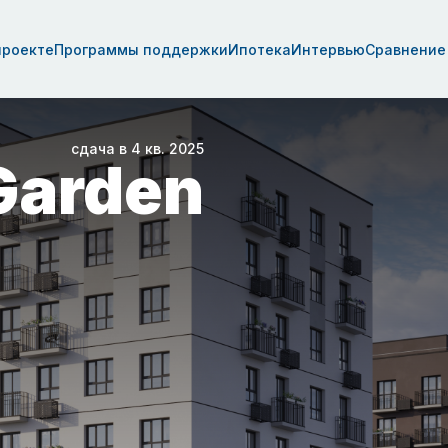
проекте
Программы поддержки
Ипотека
Интервью
Сравнение
сдача в 4 кв. 2025
Garden