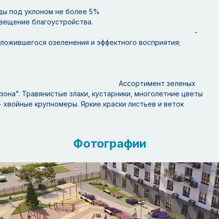
зды под уклоном не более 5%
вещение благоустройства.
я предусматривает: -
сложившегося озеленения и эффектного восприятия;
тимент зеленых
она". Травянистые злаки, кустарники, многолетние цветы
- хвойные крупномеры. Яркие краски листьев и веток
Фотографии