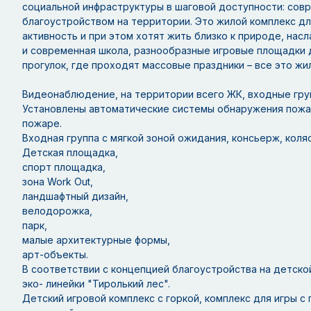
социальной инфраструктуры в шаговой доступности: совр
благоустройством на территории. Это жилой комплекс д
активность и при этом хотят жить близко к природе, нас
и современная школа, разнообразные игровые площадки д
прогулок, где проходят массовые праздники – все это жил
Видеонаблюдение, на территории всего ЖК, входные гру
Установлены автоматические системы обнаружения пожар
пожаре.
Входная группа с мягкой зоной ожидания, консьерж, коля
Детская площадка,
спорт площадка,
зона Work Out,
ландшафтный дизайн,
велодорожка,
парк,
малые архитектурные формы,
арт-объекты.
В соответствии с концепцией благоустройства на детско
эко- линейки "Тиролький лес".
Детский игровой комплекс с горкой, комплекс для игры с 