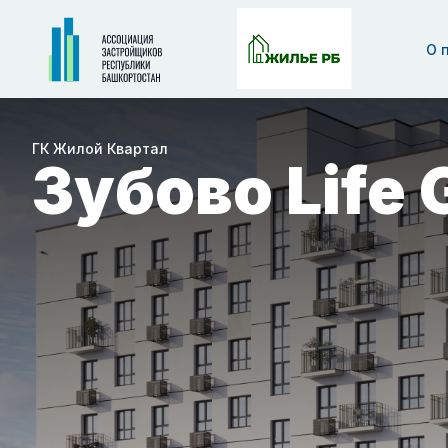
О 
ГК Жилой Квартал
Зубово Life 