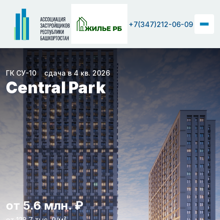
+7(347)212-06-09
ГК СУ-10
сдача в 4 кв. 2026
Central Park
от 5.6 млн. ₽
от 128.7 тыс. ₽/м²