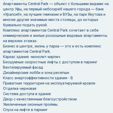
Апартаменты Central Park — объект с большими видами: на
центр Уфы, на первый небоскреб нашего города — банк
«Уралсиб», на лучшие гимназии и ВУЗы, на парк Якутова и
многие другие значимые места столицы, до которых
буквально подать рукой.
Комплекс апартаментов Central Park сочетает в себе
коммерческие и жилые роскошные видовые апартаменты
на верхних этажах.
Бизнес в центре, жизнь у парка — это и есть комплекс
апартаментов Central Park.
Каркас здания -монолит-кирпич
Бесшумные скоростные лифты с доступом в паркинг
Вентилируемый фасад
Дизайнерские лобби и зона ресепшн
Класс энергоэффективности здания - В
Приватная территория на эксплуатируемой кровле
Отделка черновая
Система доступа в здание
Двор с качественным благоустройством
Увеличенные оконные проёмы
Спуск на лифте в паркинг