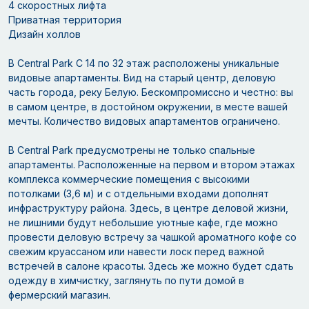
4 скоростных лифта
Приватная территория
Дизайн холлов
В Centrаl Park С 14 по 32 этаж расположены уникальные
видовые апартаменты. Вид на старый центр, деловую
часть города, реку Белую. Бескомпромиссно и честно: вы
в самом центре, в достойном окружении, в месте вашей
мечты. Количество видовых апартаментов ограничено.
В Central Park предусмотрены не только спальные
апартаменты. Расположенные на первом и втором этажах
комплекса коммерческие помещения с высокими
потолками (3,6 м) и с отдельными входами дополнят
инфраструктуру района. Здесь, в центре деловой жизни,
не лишними будут небольшие уютные кафе, где можно
провести деловую встречу за чашкой ароматного кофе со
свежим круассаном или навести лоск перед важной
встречей в салоне красоты. Здесь же можно будет сдать
одежду в химчистку, заглянуть по пути домой в
фермерский магазин.