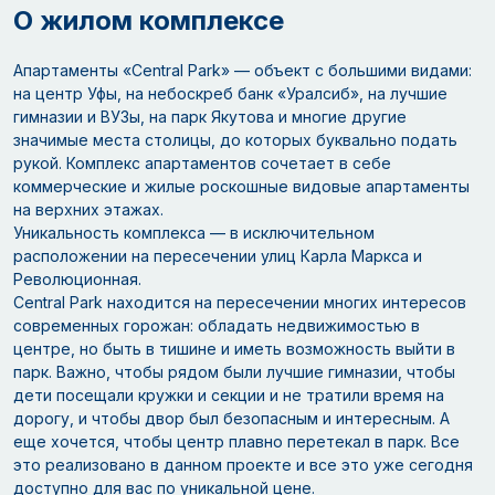
О жилом комплексе
Апартаменты «Central Park» — объект с большими видами:
на центр Уфы, на небоскреб банк «Уралсиб», на лучшие
гимназии и ВУЗы, на парк Якутова и многие другие
значимые места столицы, до которых буквально подать
рукой. Комплекс апартаментов сочетает в себе
коммерческие и жилые роскошные видовые апартаменты
на верхних этажах.
Уникальность комплекса — в исключительном
расположении на пересечении улиц Карла Маркса и
Революционная.
Central Park находится на пересечении многих интересов
современных горожан: обладать недвижимостью в
центре, но быть в тишине и иметь возможность выйти в
парк. Важно, чтобы рядом были лучшие гимназии, чтобы
дети посещали кружки и секции и не тратили время на
дорогу, и чтобы двор был безопасным и интересным. А
еще хочется, чтобы центр плавно перетекал в парк. Все
это реализовано в данном проекте и все это уже сегодня
доступно для вас по уникальной цене.