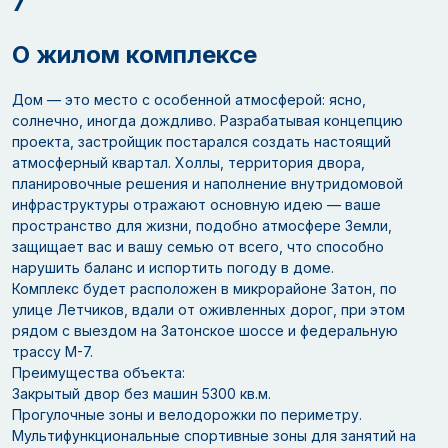
7
О жилом комплексе
Дом — это место с особенной атмосферой: ясно,
солнечно, иногда дождливо. Разрабатывая концепцию
проекта, застройщик постарался создать настоящий
атмосферный квартал. Холлы, территория двора,
планировочные решения и наполнение внутридомовой
инфраструктуры отражают основную идею — ваше
пространство для жизни, подобно атмосфере Земли,
защищает вас и вашу семью от всего, что способно
нарушить баланс и испортить погоду в доме.
Комплекс будет расположен в микрорайоне Затон, по
улице Летчиков, вдали от оживленных дорог, при этом
рядом с выездом на Затонское шоссе и федеральную
трассу М-7.
Преимущества объекта:
Закрытый двор без машин 5300 кв.м.
Прогулочные зоны и велодорожки по периметру.
Мультифункциональные спортивные зоны для занятий на