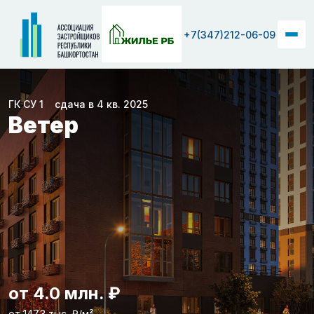
+7(347)212-06-09
ГК СУ 1
сдача в 4 кв. 2025
Ветер
от 4.0 млн. ₽
от 147.3 тыс. ₽/м²