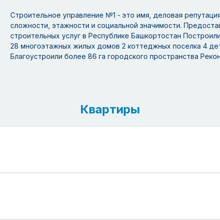
Строительное управление №1 - это имя, деловая репутация
сложности, этажности и социальной значимости. Предост
строительных услуг в Республике Башкортостан Построил
28 многоэтажных жилых домов 2 коттеджных поселка 4 детс
Благоустроили более 86 га городского пространства Реко
Квартиры