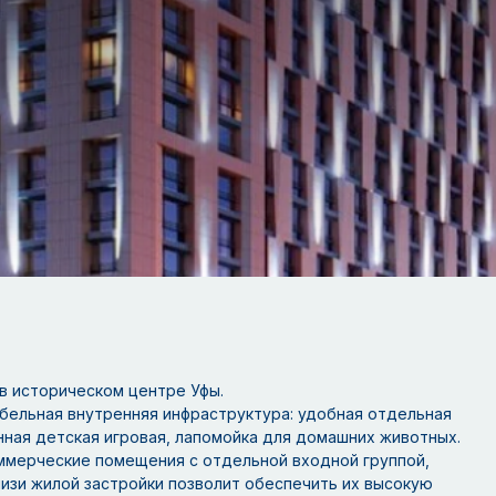
 в историческом центре Уфы.
ельная внутренняя инфраструктура: удобная отдельная
нная детская игровая, лапомойка для домашних животных.
ммерческие помещения с отдельной входной группой,
изи жилой застройки позволит обеспечить их высокую