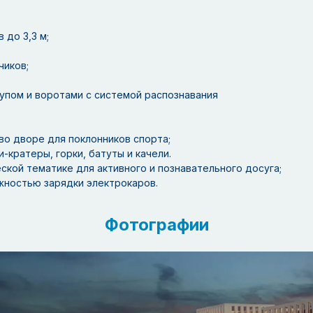
 до 3,3 м;
чиков;
упом и воротами с системой распознавания
во дворе для поклонников спорта;
-кратеры, горки, батуты и качели.
ской тематике для активного и познавательного досуга;
жностью зарядки электрокаров.
Фотографии