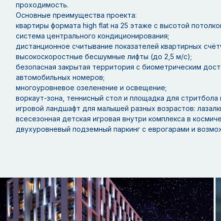
проходимость.
Основные преимущества проекта:
квартиры формата high flat на 25 этаже с высотой потолков
система центрального кондиционирования;
дистанционное считывание показателей квартирных счёт
высокоскоростные бесшумные лифты (до 2,5 м/с);
безопасная закрытая территория с биометрическим дост
автомобильных номеров;
многоуровневое озеленение и освещение;
воркаут-зона, теннисный стол и площадка для стритбола 
игровой ландшафт для малышей разных возрастов: лазалки
всесезонная детская игровая внутри комплекса в космиче
двухуровневый подземный паркинг с еврогарами и возмо