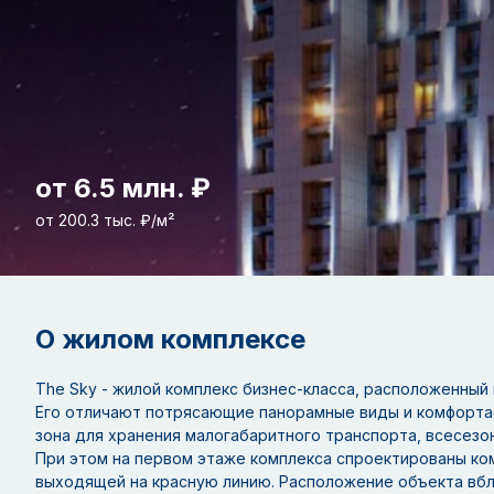
от 6.5 млн. ₽
от 200.3 тыс. ₽/м²
О жилом комплексе
The Sky - жилой комплекс бизнес-класса, расположенный
Его отличают потрясающие панорамные виды и комфортаб
зона для хранения малогабаритного транспорта, всесезо
При этом на первом этаже комплекса спроектированы ко
выходящей на красную линию. Расположение объекта вбл