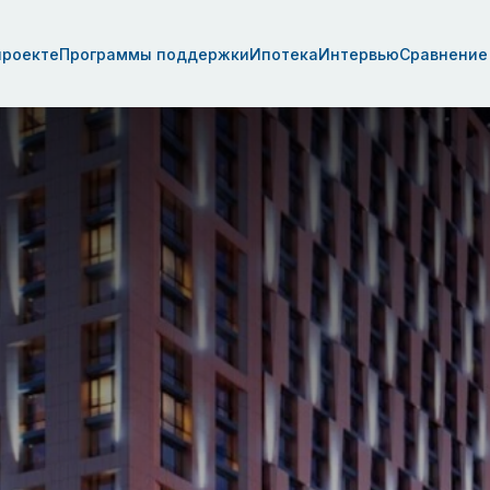
проекте
Программы поддержки
Ипотека
Интервью
Сравнение