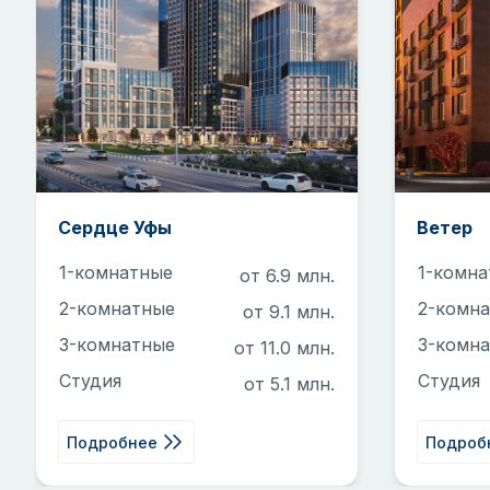
Сердце Уфы
Ветер
1-комнатные
1-комн
от 6.9 млн.
2-комнатные
2-комн
от 9.1 млн.
3-комнатные
3-комн
от 11.0 млн.
Студия
Студия
от 5.1 млн.
Подробнее
Подроб