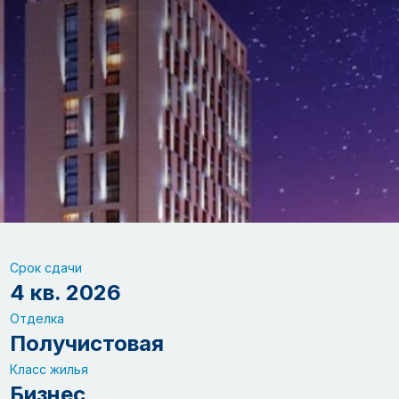
Срок сдачи
4 кв. 2026
Отделка
Получистовая
Класс жилья
Бизнес