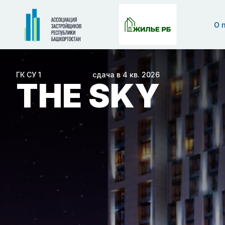
О 
ГК СУ 1
сдача в 4 кв. 2026
THE SKY