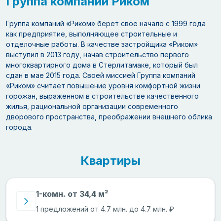
Группа компаний Риком
Группа компаний «Риком» берет свое начало с 1999 года
как предприятие, выполняющее строительные и
отделочные работы. В качестве застройщика «Риком»
выступил в 2013 году, начав строительство первого
многоквартирного дома в Стерлитамаке, который был
сдан в мае 2015 года. Своей миссией Группа компаний
«Риком» считает повышение уровня комфортной жизни
горожан, выраженном в строительстве качественного
жилья, рациональной организации современного
дворового пространства, преображении внешнего облика
города.
Квартиры
1-комн. от 34,4 м²
1 предложений от 4.7 млн. до 4.7 млн. ₽