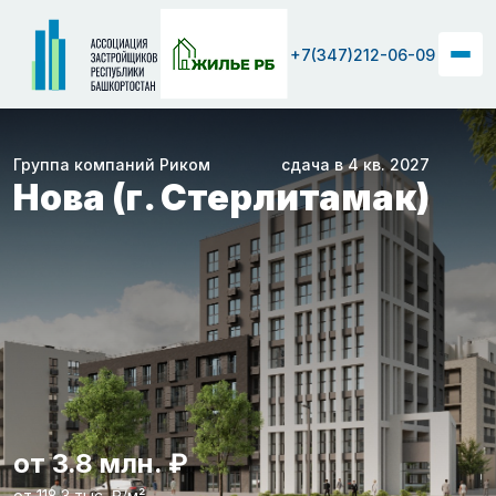
+7(347)212-06-09
Группа компаний Риком
сдача в 4 кв. 2027
Нова (г. Стерлитамак)
от 3.8 млн. ₽
от 118.3 тыс. ₽/м²