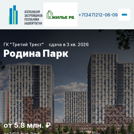
+7(347)212-06-09
ГК "Третий Трест"
сдача в 3 кв. 2026
Родина Парк
от 5.8 млн. ₽
от 141.0 тыс. ₽/м²