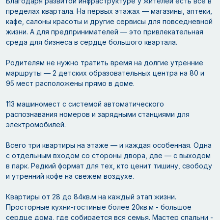
Благодаря развитой инфраструктуре у жителей есть всё в
пределах квартала. На первых этажах — магазины, аптеки,
кафе, салоны красоты и другие сервисы для повседневной
жизни. А для предпринимателей — это привлекательная
среда для бизнеса в сердце большого квартала.
Родителям не нужно тратить время на долгие утренние
маршруты — 2 детских образовательных центра на 80 и
95 мест расположены прямо в доме.
113 машиномест с системой автоматического
распознавания номеров и зарядными станциями для
электромобилей.
Всего три квартиры на этаже — и каждая особенная. Одна
с отдельным входом со стороны двора, две — с выходом
в парк. Редкий формат для тех, кто ценит тишину, свободу
и утренний кофе на свежем воздухе.
Квартиры от 28 до 84кв.м на каждый этап жизни.
Просторные кухни-гостиные более 20кв.м - большое
сердце дома, где собирается вся семья. Мастер спальни -