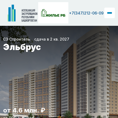
+7(347)212-06-09
СЗ Строитель
сдача в 2 кв. 2027
Эльбрус
от 4.6 млн. ₽
от 119.2 тыс. ₽/м²