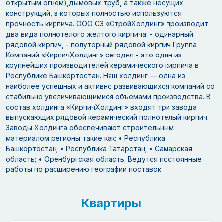
открытым огнем),дымовых труб, а также несущих
конструкций, в которых полностью используются
прочность кирпича. ООО СЗ «СтройХолдинг» производит
два вида полнотелого желтого кирпича: - одинарный
рядовой кирпич, - полуторный рядовой кирпич Группа
Компаний «КирпичХолдинг» сегодня - это один из
крупнейших производителей керамического кирпича в
Республике Башкортостан. Наш холдинг — одна из
наиболее успешных и активно развивающихся компаний со
стабильно увеличивающимися объемами производства. В
состав холдинга «КирпичХолдинг» входят три завода
выпускающих рядовой керамический полнотелый кирпич.
Заводы Холдинга обеспечивают строительным
материалом регионы такие как: • Республика
Башкортостан; • Республика Татарстан; • Самарская
область; • Оренбургская область. Ведутся постоянные
работы по расширению географии поставок.
Квартиры