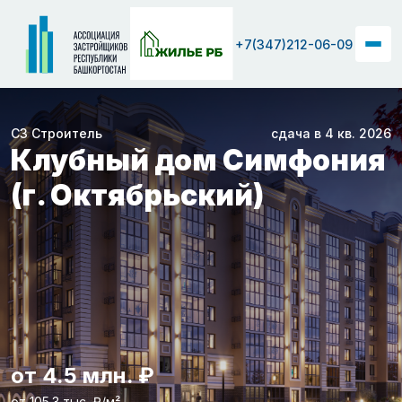
+7(347)212-06-09
СЗ Строитель
сдача в 4 кв. 2026
Клубный дом Симфония
(г. Октябрьский)
от 4.5 млн. ₽
от 105.3 тыс. ₽/м²