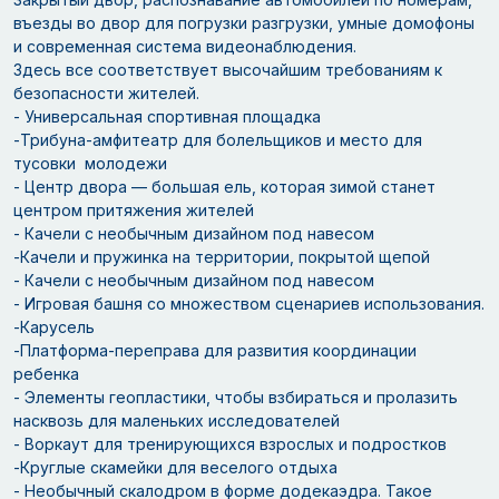
въезды во двор для погрузки разгрузки, умные домофоны
и современная система видеонаблюдения.
Здесь все соответствует высочайшим требованиям к
безопасности жителей.
- Универсальная спортивная площадка
-Трибуна-амфитеатр для болельщиков и место для
тусовки молодежи
- Центр двора — большая ель, которая зимой станет
центром притяжения жителей
- Качели с необычным дизайном под навесом
-Качели и пружинка на территории, покрытой щепой
- Качели с необычным дизайном под навесом
- Игровая башня со множеством сценариев использования.
-Карусель
-Платформа-переправа для развития координации
ребенка
- Элементы геопластики, чтобы взбираться и пролазить
насквозь для маленьких исследователей
- Воркаут для тренирующихся взрослых и подростков
-Круглые скамейки для веселого отдыха
- Необычный скалодром в форме додекаэдра. Такое