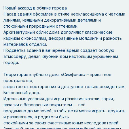
Новый аккорд в облике города
Фасад здания оформлен в стиле неоклассицизма с четкими
линиями, изящными декоративными деталями и
спокойными природными оттенками.
Архитектурный облик дома дополняют классические
карнизы с консолями, декоративные молдинги и разность
материалов отделки.
Подсветка здания в вечернее время создает особую
атмосферу, делая клубный дом настоящим украшением
города.
Территория клубного дома «Симфония» – приватное
пространство,
закрытое от посторонних и доступное только резидентам.
Безопасный двор.
Идеальные условия для игр и развития: качели, горки,
лазалки с безопасным покрытием — всё
продумано до мелочей, чтобы дети могли играть, дружить
и развиваться, а родители быть
спокойными за своих счастливых юных исследователей.
Закрытый двор, распознавание автомобилей по номерам,